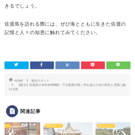
きるでしょう。
佐渡島を訪れる際には、ぜひ海とともに生きた佐渡の
記憶と人々の知恵に触れてみてください。
HOME
観光スポット
【観る】佐渡国小木民俗博物館・千石船展示館｜時を超え小木の歴史と浪漫に触
れる旅
関連記事
スポット
観光スポット
観光スポット