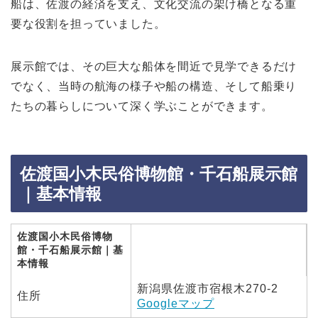
船は、佐渡の経済を支え、文化交流の架け橋となる重
要な役割を担っていました。
展示館では、その巨大な船体を間近で見学できるだけ
でなく、当時の航海の様子や船の構造、そして船乗り
たちの暮らしについて深く学ぶことができます。
佐渡国小木民俗博物館・千石船展示館
｜基本情報
佐渡国小木民俗博物
館・千石船展示館｜基
本情報
新潟県佐渡市宿根木270-2
住所
Googleマップ