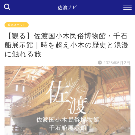
観光スポット
【観る】佐渡国小木民俗博物館・千石
船展示館｜時を超え小木の歴史と浪漫
に触れる旅
2025年6月2日