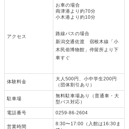
お車の場合
両津港より約70分
小木港より約10分
路線バスの場合
アクセス
新潟交通佐渡 宿根木線「小
木民俗博物館」停留所より下
車すぐ
大人500円、小中学生200円
体験料金
（団体割引あり）
無料駐車場あり（普通車・大
駐車場
型バス対応）
電話番号
0259-86-2604
8:30〜17:00（入館は16:30ま
営業時間